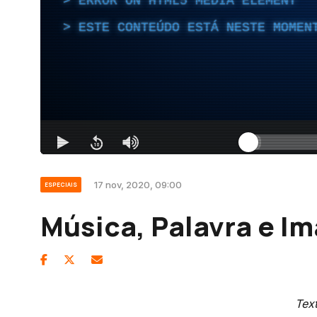
17 nov, 2020, 09:00
ESPECIAIS
Música, Palavra e I
Tex