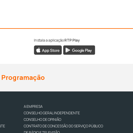
Instala a aplicação
RTP Play
Programação
A EMPRESA
CONSELHO GERAL INDEPENDENTE
CONSELHO DE OPINIÃO
NTE
CONTRATO DE CONCESSÃO DO SERVIÇO PÚBLICO
DE RÁDIO E TELEVISÃO