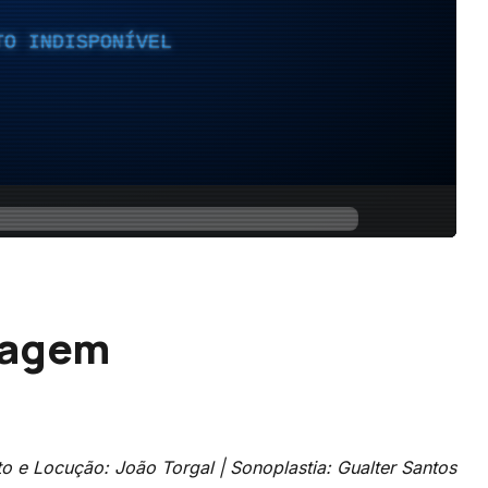
magem
to e
Locução: João Torgal | Sonoplastia: Gualter Santos