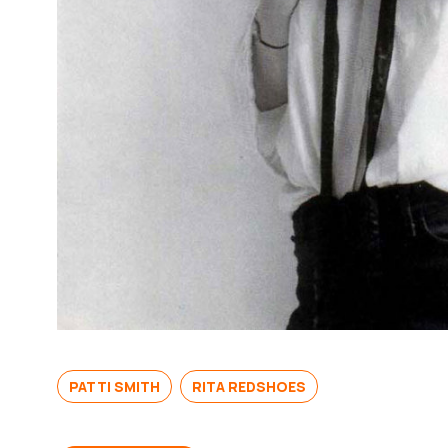
PATTI SMITH
RITA REDSHOES