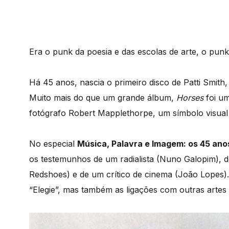
Era o punk da poesia e das escolas de arte, o pun
Há 45 anos, nascia o primeiro disco de Patti Smi
Muito mais do que um grande álbum,
Horses
foi um
fotógrafo Robert Mapplethorpe, um símbolo visual 
No especial
Música, Palavra e Imagem: os 45 an
os testemunhos de um radialista (Nuno Galopim), de
Redshoes) e de um crítico de cinema (João Lopes)
“Elegie”, mas também as ligações com outras artes 