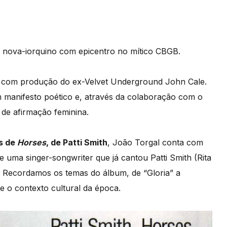
k nova-iorquino com epicentro no mítico CBGB.
th, com produção do ex-Velvet Underground John Cale.
 manifesto poético e, através da colaboração com o
de afirmação feminina.
os de
Horses
, de Patti Smith
, João Torgal conta com
 uma singer-songwriter que já cantou Patti Smith (Rita
. Recordamos os temas do álbum, de “Gloria” a
e o contexto cultural da época.