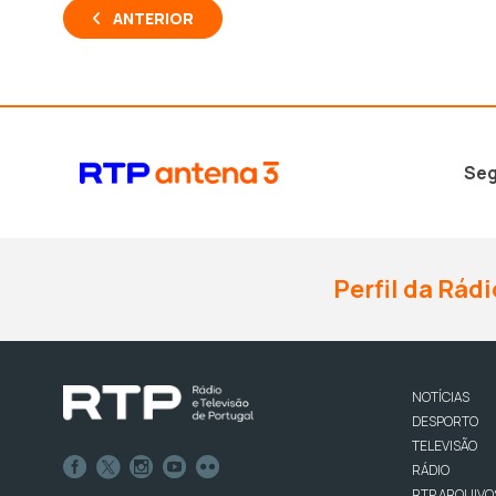
ANTERIOR
Seg
Perfil da Rádi
NOTÍCIAS
DESPORTO
TELEVISÃO
RÁDIO
RTP ARQUIVO