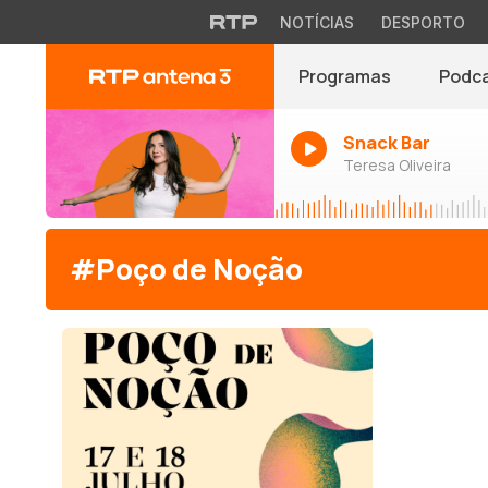
NOTÍCIAS
DESPORTO
Programas
Podc
Snack Bar
Teresa Oliveira
#Poço de Noção