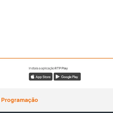
Instala a aplicação
RTP Play
Programação