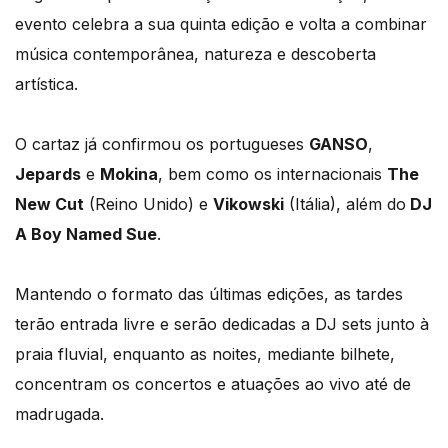
evento celebra a sua quinta edição e volta a combinar
música contemporânea, natureza e descoberta
artística.
O cartaz já confirmou os portugueses
GANSO
,
Jepards
e
Mokina
, bem como os internacionais
The
New Cut
(Reino Unido) e
Vikowski
(Itália), além do
DJ
A Boy Named Sue
.
Mantendo o formato das últimas edições, as tardes
terão entrada livre e serão dedicadas a DJ sets junto à
praia fluvial, enquanto as noites, mediante bilhete,
concentram os concertos e atuações ao vivo até de
madrugada.