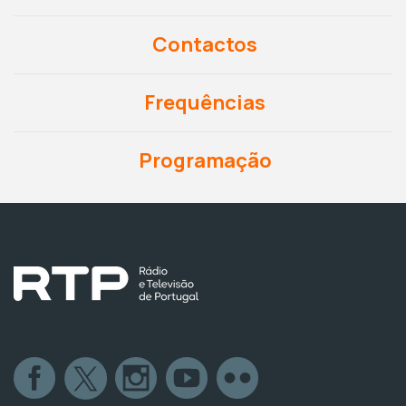
Contactos
Frequências
Programação