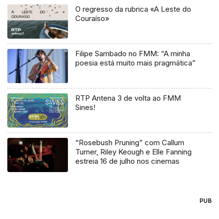
O regresso da rubrica «A Leste do
Couraíso»
Filipe Sambado no FMM: “A minha
poesia está muito mais pragmática”
RTP Antena 3 de volta ao FMM
Sines!
“Rosebush Pruning” com Callum
Turner, Riley Keough e Elle Fanning
estreia 16 de julho nos cinemas
PUB