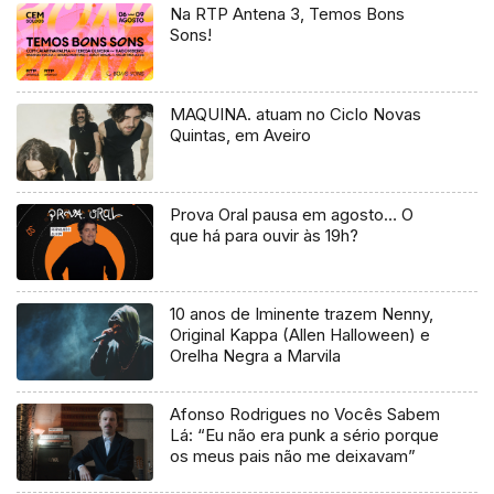
Na RTP Antena 3, Temos Bons
Sons!
MAQUINA. atuam no Ciclo Novas
Quintas, em Aveiro
Prova Oral pausa em agosto… O
que há para ouvir às 19h?
10 anos de Iminente trazem Nenny,
Original Kappa (Allen Halloween) e
Orelha Negra a Marvila
Afonso Rodrigues no Vocês Sabem
Lá: “Eu não era punk a sério porque
os meus pais não me deixavam”