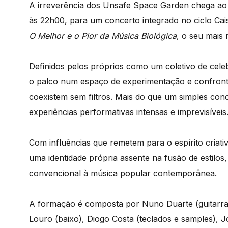
A irreverência dos Unsafe Space Garden chega ao C
às 22h00, para um concerto integrado no ciclo Cai
O Melhor e o Pior da Música Biológica
, o seu mais 
Definidos pelos próprios como um coletivo de cel
o palco num espaço de experimentação e confronto 
coexistem sem filtros. Mais do que um simples co
experiências performativas intensas e imprevisíveis
Com influências que remetem para o espírito criati
uma identidade própria assente na fusão de estilo
convencional à música popular contemporânea.
A formação é composta por Nuno Duarte (guitarra e
Louro (baixo), Diogo Costa (teclados e samples), Jo