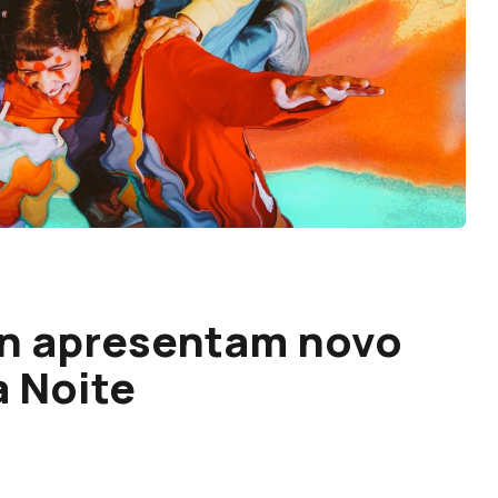
n apresentam novo
à Noite