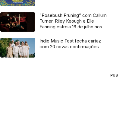
“Rosebush Pruning” com Callum
Turner, Riley Keough e Elle
Fanning estreia 16 de julho nos
cinemas
Indie Music Fest fecha cartaz
com 20 novas confirmações
PUB