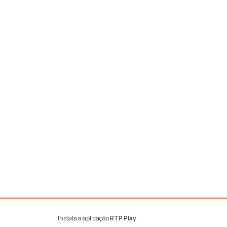
Instala a aplicação
RTP Play