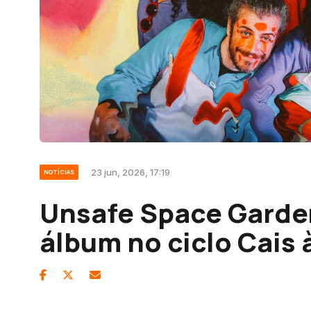
23 jun, 2026, 17:19
NOTÍCIAS
Unsafe Space Garde
álbum no ciclo Cais 