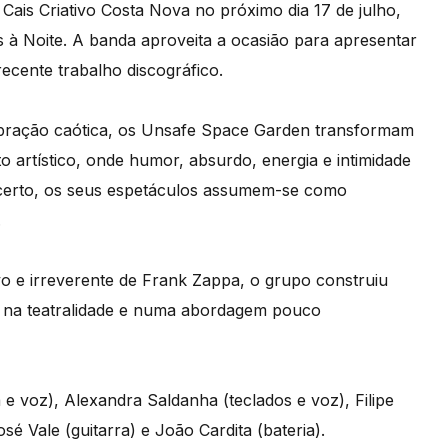
ais Criativo Costa Nova no próximo dia 17 de julho,
s à Noite. A banda aproveita a ocasião para apresentar
recente trabalho discográfico.
ebração caótica, os Unsafe Space Garden transformam
artístico, onde humor, absurdo, energia e intimidade
ncerto, os seus espetáculos assumem-se como
.
vo e irreverente de Frank Zappa, o grupo construiu
s, na teatralidade e numa abordagem pouco
 voz), Alexandra Saldanha (teclados e voz), Filipe
sé Vale (guitarra) e João Cardita (bateria).