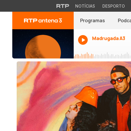
NOTÍCIAS
DESPORTO
Programas
Podc
Madrugada A3