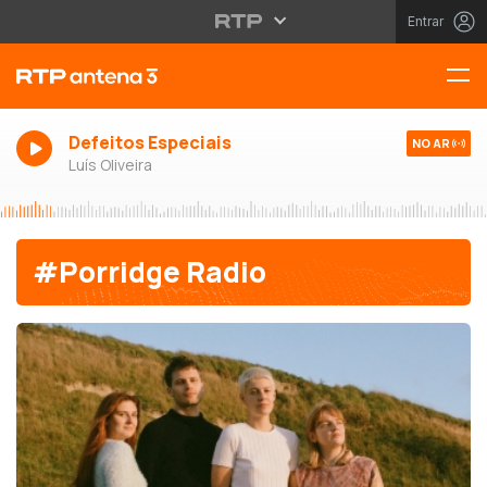
Entrar
Defeitos Especiais
NO AR
Luís Oliveira
#Porridge Radio