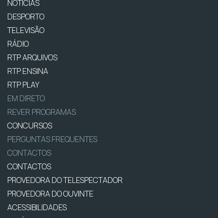
NOTÍCIAS
DESPORTO
TELEVISÃO
RÁDIO
RTP ARQUIVOS
RTP ENSINA
RTP PLAY
EM DIRETO
REVER PROGRAMAS
CONCURSOS
PERGUNTAS FREQUENTES
CONTACTOS
CONTACTOS
PROVEDORA DO TELESPECTADOR
PROVEDORA DO OUVINTE
ACESSIBILIDADES