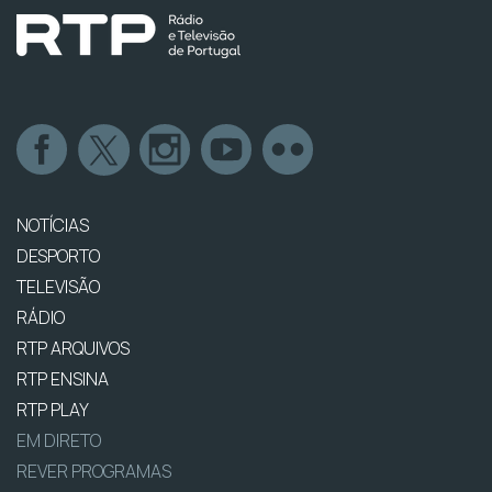
NOTÍCIAS
DESPORTO
TELEVISÃO
RÁDIO
RTP ARQUIVOS
RTP ENSINA
RTP PLAY
EM DIRETO
REVER PROGRAMAS