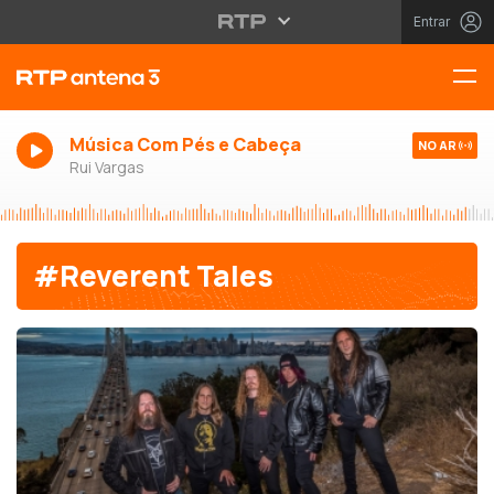
Entrar
Música Com Pés e Cabeça
NO AR
Rui Vargas
#Reverent Tales