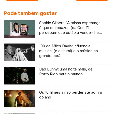
Pode também gostar
Sophie Gilbert: “A minha esperança
é que os rapazes (da Gen Z)
percebam que estão a vender-lhes
uma mentira”
100 de Miles Davis: influência
musical (e cultural) e o músico no
grande ecrã
Bad Bunny: uma noite mais, de
Porto Rico para o mundo
Os 10 filmes a não perder até ao fim
do ano