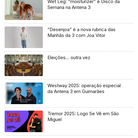
Wet Leg: “moisturizer” é Disco da
Semana na Antena 3
“Desenjoa” é a nova rubrica das
Manhãs da 3 com Joa Vitor
Eleições… outra vez
Westway 2025: operação especial
da Antena 3 em Guimarães
Tremor 2025: Logo Se Vê em São
Miguel