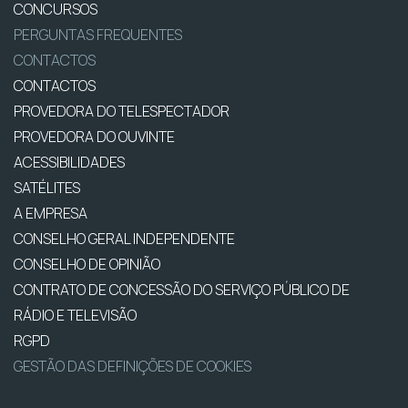
CONCURSOS
PERGUNTAS FREQUENTES
CONTACTOS
CONTACTOS
PROVEDORA DO TELESPECTADOR
PROVEDORA DO OUVINTE
ACESSIBILIDADES
SATÉLITES
A EMPRESA
CONSELHO GERAL INDEPENDENTE
CONSELHO DE OPINIÃO
CONTRATO DE CONCESSÃO DO SERVIÇO PÚBLICO DE
RÁDIO E TELEVISÃO
RGPD
GESTÃO DAS DEFINIÇÕES DE COOKIES