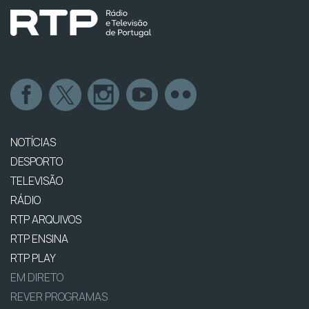
NOTÍCIAS
DESPORTO
TELEVISÃO
RÁDIO
RTP ARQUIVOS
RTP ENSINA
RTP PLAY
EM DIRETO
REVER PROGRAMAS