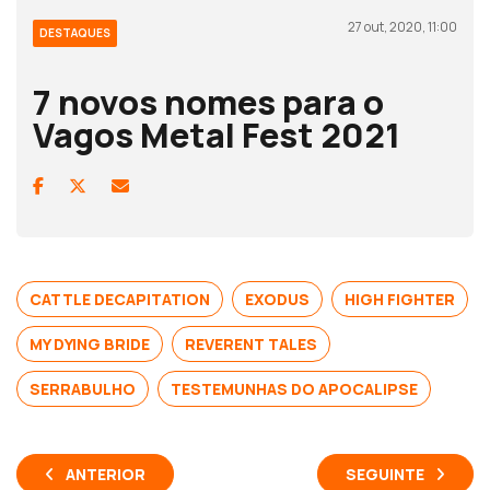
27 out, 2020, 11:00
DESTAQUES
7 novos nomes para o
Vagos Metal Fest 2021
CATTLE DECAPITATION
EXODUS
HIGH FIGHTER
MY DYING BRIDE
REVERENT TALES
SERRABULHO
TESTEMUNHAS DO APOCALIPSE
ANTERIOR
SEGUINTE