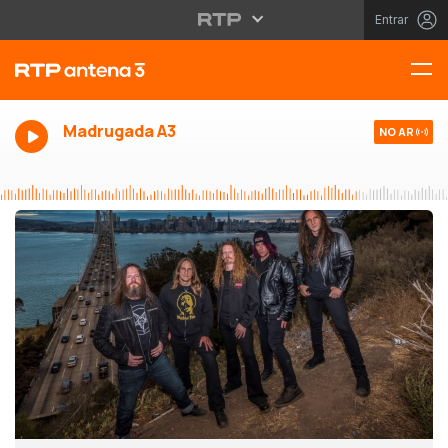
Entrar
Madrugada A3
NO AR