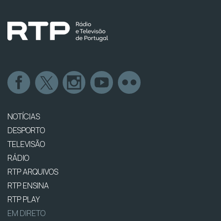
NOTÍCIAS
DESPORTO
TELEVISÃO
RÁDIO
RTP ARQUIVOS
RTP ENSINA
RTP PLAY
EM DIRETO