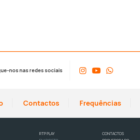
ue-nos nas redes sociais
o
Contactos
Frequências
RTP PLAY
CONTACTOS