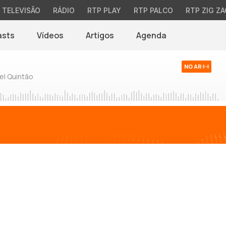
TELEVISÃO
RÁDIO
RTP PLAY
RTP PALCO
RTP ZIG ZA
asts
Vídeos
Artigos
Agenda
NO AR
el Quintão