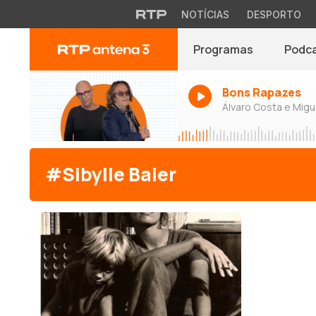
NOTÍCIAS
DESPORTO
Programas
Podc
Bons Rapazes
Álvaro Costa e Migu
#Sibylle Baier