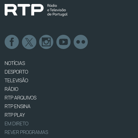
NOTÍCIAS
DESPORTO
TELEVISÃO
RÁDIO
RTP ARQUIVOS
RTP ENSINA
RTP PLAY
EM DIRETO
REVER PROGRAMAS