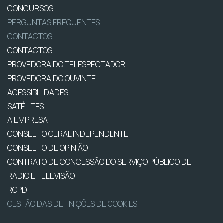
CONCURSOS
PERGUNTAS FREQUENTES
CONTACTOS
CONTACTOS
PROVEDORA DO TELESPECTADOR
PROVEDORA DO OUVINTE
ACESSIBILIDADES
SATÉLITES
A EMPRESA
CONSELHO GERAL INDEPENDENTE
CONSELHO DE OPINIÃO
CONTRATO DE CONCESSÃO DO SERVIÇO PÚBLICO DE
RÁDIO E TELEVISÃO
RGPD
GESTÃO DAS DEFINIÇÕES DE COOKIES