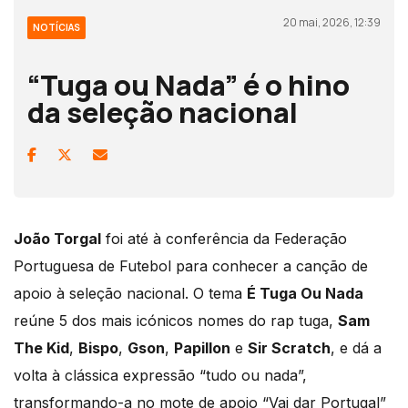
20 mai, 2026, 12:39
NOTÍCIAS
“Tuga ou Nada” é o hino
da seleção nacional
João Torgal
foi até à conferência da Federação
Portuguesa de Futebol para conhecer a canção de
apoio à seleção nacional. O tema
É Tuga Ou Nada
reúne 5 dos mais icónicos nomes do rap
tuga
,
Sam
The Kid
,
Bispo
,
Gson
,
Papillon
e
Sir Scratch
, e dá a
volta à clássica expressão “tudo
ou
nada
”,
transformando-a no mote de apoio “Vai dar Portugal”