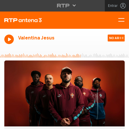
Entrar
Valentina Jesus
NO AR