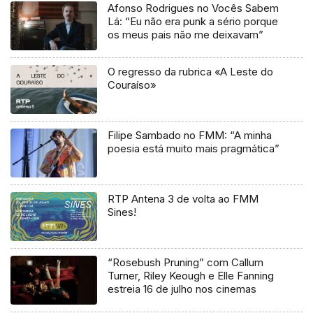
Afonso Rodrigues no Vocês Sabem
Lá: “Eu não era punk a sério porque
os meus pais não me deixavam”
O regresso da rubrica «A Leste do
Couraíso»
Filipe Sambado no FMM: “A minha
poesia está muito mais pragmática”
RTP Antena 3 de volta ao FMM
Sines!
“Rosebush Pruning” com Callum
Turner, Riley Keough e Elle Fanning
estreia 16 de julho nos cinemas