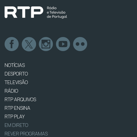
NOTÍCIAS
DESPORTO
TELEVISÃO
RÁDIO
RTP ARQUIVOS
RTP ENSINA
RTP PLAY
EM DIRETO
REVER PROGRAMAS