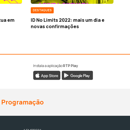
DESTAQUES
tua em
ID No Limits 2022: mais um dia e
novas confirmações
Instala a aplicação
RTP Play
Programação