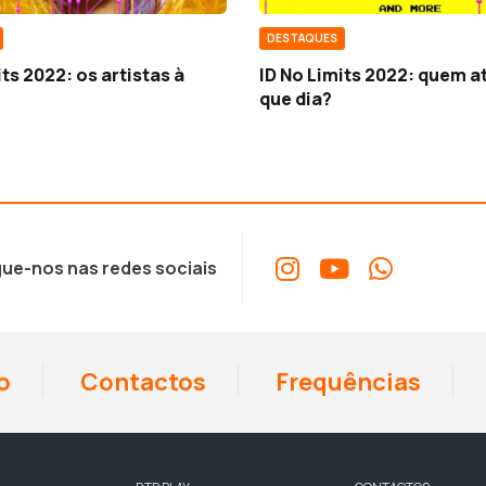
DESTAQUES
its 2022: os artistas à
ID No Limits 2022: quem a
que dia?
ue-nos nas redes sociais
o
Contactos
Frequências