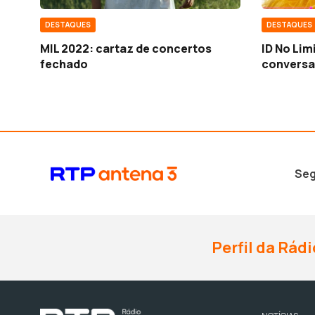
DESTAQUES
DESTAQUES
MIL 2022: cartaz de concertos
ID No Lim
fechado
conversa
Seg
Perfil da Rádi