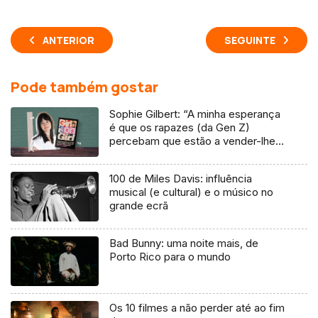
ANTERIOR
SEGUINTE
Pode também gostar
Sophie Gilbert: “A minha esperança
é que os rapazes (da Gen Z)
percebam que estão a vender-lhes
uma mentira”
100 de Miles Davis: influência
musical (e cultural) e o músico no
grande ecrã
Bad Bunny: uma noite mais, de
Porto Rico para o mundo
Os 10 filmes a não perder até ao fim