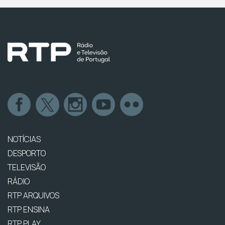
NOTÍCIAS
DESPORTO
TELEVISÃO
RÁDIO
RTP ARQUIVOS
RTP ENSINA
RTP PLAY