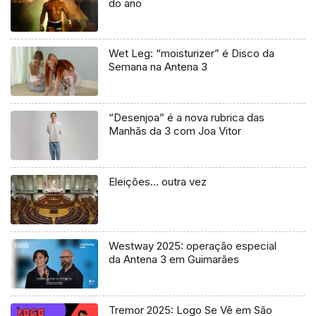
do ano
Wet Leg: “moisturizer” é Disco da
Semana na Antena 3
“Desenjoa” é a nova rubrica das
Manhãs da 3 com Joa Vitor
Eleições… outra vez
Westway 2025: operação especial
da Antena 3 em Guimarães
Tremor 2025: Logo Se Vê em São