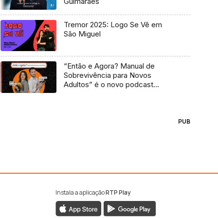
Guimarães
Tremor 2025: Logo Se Vê em
São Miguel
“Então e Agora? Manual de
Sobrevivência para Novos
Adultos” é o novo podcast
Antena 3
PUB
Instala a aplicação
RTP Play