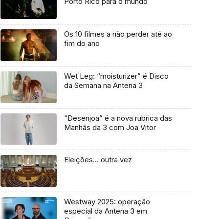
Porto Rico para o mundo
Os 10 filmes a não perder até ao
fim do ano
Wet Leg: “moisturizer” é Disco
da Semana na Antena 3
“Desenjoa” é a nova rubrica das
Manhãs da 3 com Joa Vitor
Eleições… outra vez
Westway 2025: operação
especial da Antena 3 em