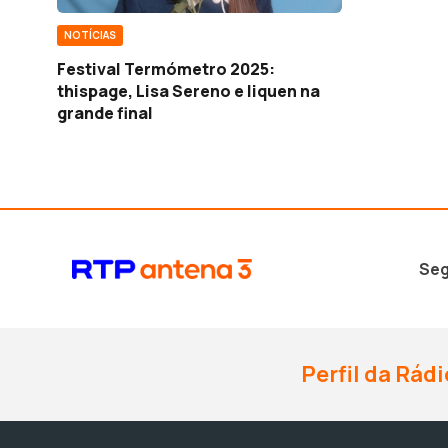
NOTÍCIAS
Festival Termómetro 2025:
thispage, Lisa Sereno e liquen na
grande final
Seg
Perfil da Rádi