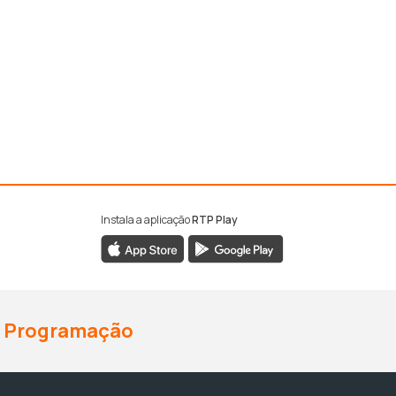
Instala a aplicação
RTP Play
Programação