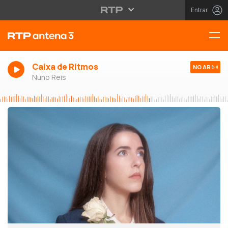
Entrar
Caixa de Ritmos
NO AR
Nuno Reis