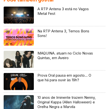
A RTP Antena 3 está no Vagos
Metal Fest
Na RTP Antena 3, Temos Bons
Sons!
MAQUINA. atuam no Ciclo Novas
Quintas, em Aveiro
Prova Oral pausa em agosto… O
que há para ouvir às 19h?
10 anos de Iminente trazem Nenny,
Original Kappa (Allen Halloween) e
Orelha Negra a Marvila