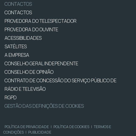
CONTACTOS
CONTACTOS
PROVEDORA DO TELESPECTADOR
PROVEDORA DO OUVINTE
ACESSIBILIDADES
SATÉLITES
A EMPRESA
CONSELHO GERAL INDEPENDENTE
CONSELHO DE OPINIÃO
CONTRATO DE CONCESSÃO DO SERVIÇO PÚBLICO DE
RÁDIO E TELEVISÃO
RGPD
GESTÃO DAS DEFINIÇÕES DE COOKIES
POLÍTICA DE PRIVACIDADE
|
POLÍTICA DE COOKIES
|
TERMOS E
CONDIÇÕES
|
PUBLICIDADE