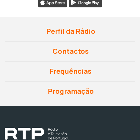
Perfil da Rádio
Contactos
Frequências
Programação