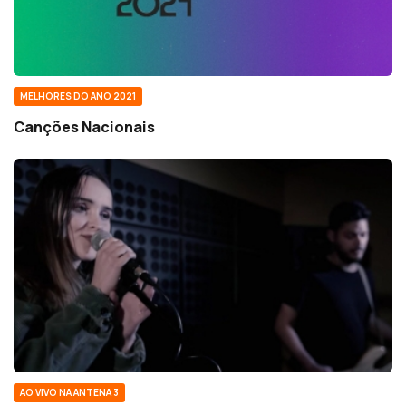
MELHORES DO ANO 2021
Canções Nacionais
AO VIVO NA ANTENA 3