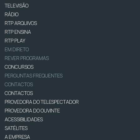
TELEVISÃO
RÁDIO
RTP ARQUIVOS
RTP ENSINA
RTP PLAY
EM DIRETO
REVER PROGRAMAS
CONCURSOS
PERGUNTAS FREQUENTES
CONTACTOS
CONTACTOS
PROVEDORA DO TELESPECTADOR
PROVEDORA DO OUVINTE
ACESSIBILIDADES
SATÉLITES
A EMPRESA