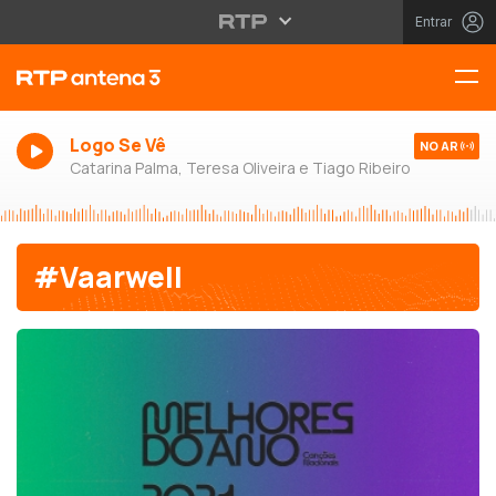
Entrar
Logo Se Vê
NO AR
Catarina Palma, Teresa Oliveira e Tiago Ribeiro
#Vaarwell