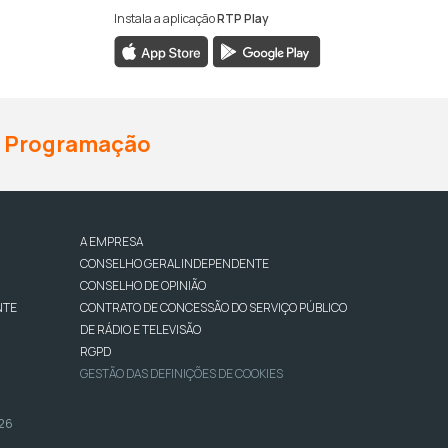
Instala a aplicação
RTP Play
Programação
A EMPRESA
CONSELHO GERAL INDEPENDENTE
CONSELHO DE OPINIÃO
NTE
CONTRATO DE CONCESSÃO DO SERVIÇO PÚBLICO
DE RÁDIO E TELEVISÃO
RGPD
GESTÃO DAS DEFINIÇÕES DE COOKIES
026