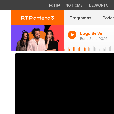
NOTÍCIAS
DESPORTO
Programas
Podc
Logo Se Vê
Bons Sons 2026