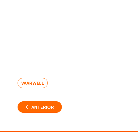
VAARWELL
ANTERIOR