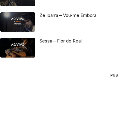
Zé Ibarra – Vou-me Embora
Sessa – Flor do Real
PUB