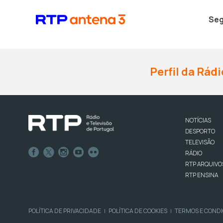
Seg
Perfil da Rádi
NOTÍCIAS
DESPORTO
TELEVISÃO
RÁDIO
RTP ARQUIVO
RTP ENSINA
POLÍTICA DE PRIVACIDADE
POLÍTICA DE COOKIES
TERMOS E COND
|
|