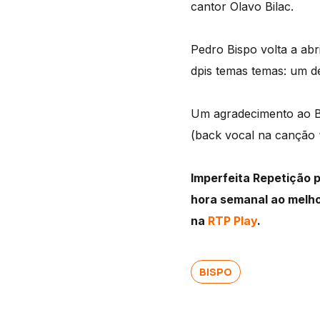
cantor Olavo Bilac.
Pedro Bispo volta a abr
dpis temas temas: um de
Um agradecimento ao Bi
(back vocal na canção 
Imperfeita Repetição 
hora semanal ao melho
na
RTP Play
.
BISPO