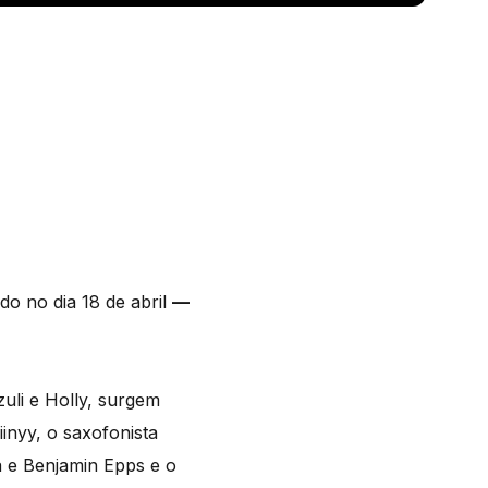
do no dia 18 de abril
—
uli e Holly, surgem
inyy, o saxofonista
e Benjamin Epps e o