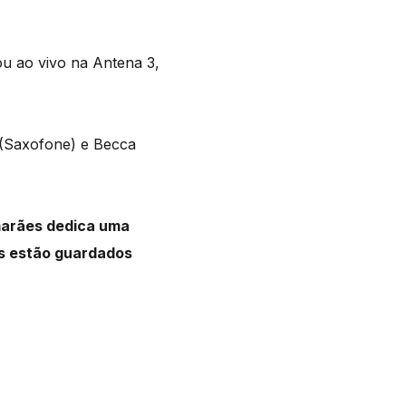
ou ao vivo na Antena 3,
 (Saxofone) e Becca
marães dedica uma
os estão guardados