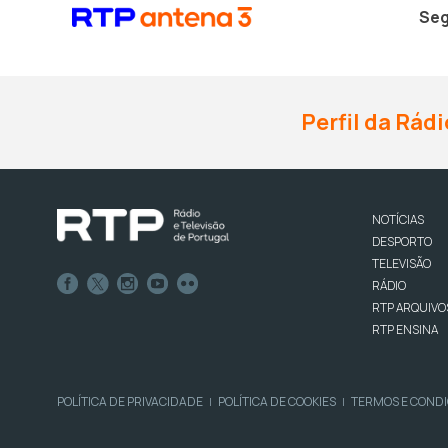
Seg
Perfil da Rádi
NOTÍCIAS
DESPORTO
TELEVISÃO
RÁDIO
RTP ARQUIVO
RTP ENSINA
POLÍTICA DE PRIVACIDADE
POLÍTICA DE COOKIES
TERMOS E COND
|
|