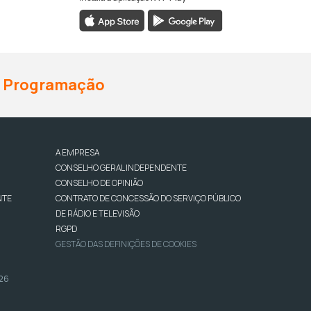
Programação
A EMPRESA
CONSELHO GERAL INDEPENDENTE
CONSELHO DE OPINIÃO
NTE
CONTRATO DE CONCESSÃO DO SERVIÇO PÚBLICO
DE RÁDIO E TELEVISÃO
RGPD
GESTÃO DAS DEFINIÇÕES DE COOKIES
026