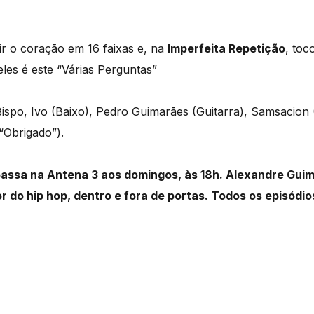
ir o coração em 16 faixas e, na
Imperfeita Repetição
, toc
les é este “Várias Perguntas”
spo, Ivo (Baixo), Pedro Guimarães (Guitarra), Samsacion
“Obrigado”).
passa na Antena 3 aos domingos, às 18h. Alexandre Gui
r do hip hop, dentro e fora de portas. Todos os episódi