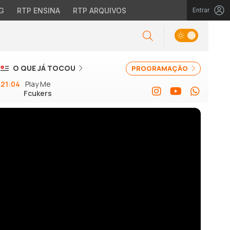
G
RTP ENSINA
RTP ARQUIVOS
Entrar
O QUE JÁ TOCOU
PROGRAMAÇÃO
21:04
Play Me
Fcukers