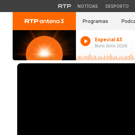
NOTÍCIAS
DESPORTO
Programas
Podc
Especial A3
Bons Sons 2026