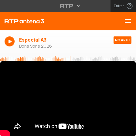
Entrar
Especial A3
NO AR
Bons Sons 2026