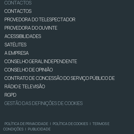
CONTACTOS
CONTACTOS
PROVEDORA DO TELESPECTADOR
PROVEDORA DO OUVINTE
ACESSIBILIDADES
SATÉLITES
A EMPRESA
CONSELHO GERAL INDEPENDENTE
CONSELHO DE OPINIÃO
CONTRATO DE CONCESSÃO DO SERVIÇO PÚBLICO DE
RÁDIO E TELEVISÃO
RGPD
GESTÃO DAS DEFINIÇÕES DE COOKIES
POLÍTICA DE PRIVACIDADE
|
POLÍTICA DE COOKIES
|
TERMOS E
CONDIÇÕES
|
PUBLICIDADE