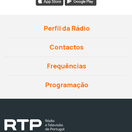
Perfil da Rádio
Contactos
Frequências
Programação