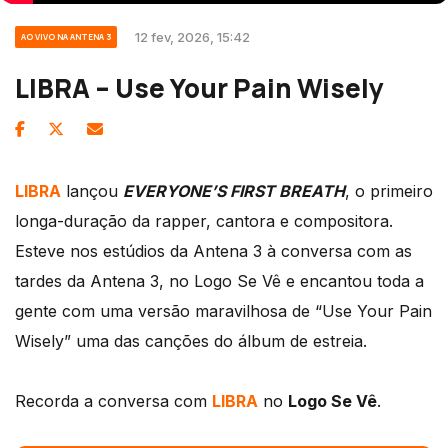
12 fev, 2026, 15:42
AO VIVO NA ANTENA 3
LIBRA – Use Your Pain Wisely
LIBRA
lançou
EVERYONE’S FIRST BREATH
, o primeiro
longa-duração da rapper, cantora e compositora.
Esteve nos estúdios da Antena 3 à conversa com as
tardes da Antena 3, no Logo Se Vê e encantou toda a
gente com uma versão maravilhosa de “Use Your Pain
Wisely” uma das canções do álbum de estreia.
Recorda a conversa com
LIBRA
no
Logo Se Vê
.