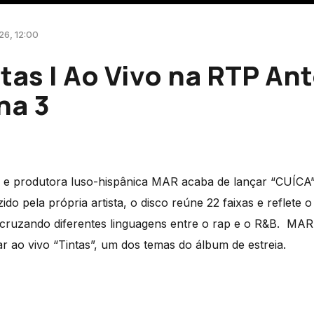
026, 12:00
tas | Ao Vivo na RTP Ant
na 3
 e produtora luso-hispânica MAR acaba de lançar “CUÍCA”.
do pela própria artista, o disco reúne 22 faixas e reflete 
cruzando diferentes linguagens entre o rap e o R&B. MAR 
 ao vivo “Tintas”, um dos temas do álbum de estreia.