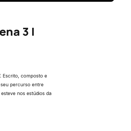
ena 3 |
 Escrito, composto e
o seu percurso entre
esteve nos estúdios da