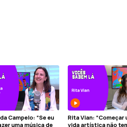
da Campelo: “Se eu
Rita Vian: “Começar
azer uma música de
vida artística não te