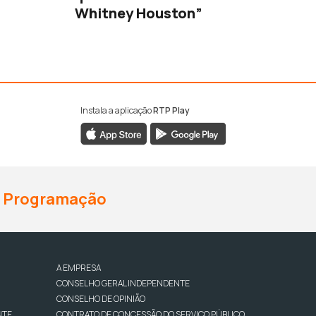
Whitney Houston”
Instala a aplicação
RTP Play
Programação
A EMPRESA
CONSELHO GERAL INDEPENDENTE
CONSELHO DE OPINIÃO
NTE
CONTRATO DE CONCESSÃO DO SERVIÇO PÚBLICO