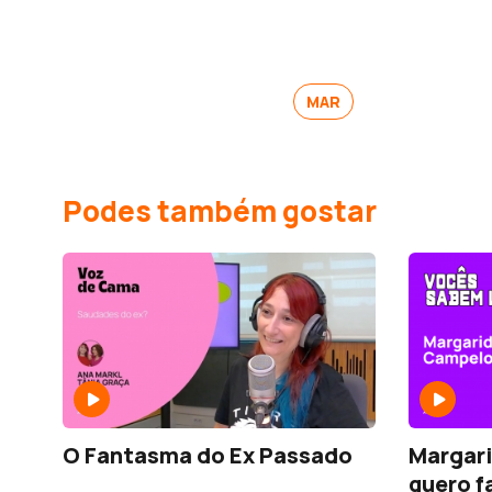
MAR
Podes também gostar
O Fantasma do Ex Passado
Margari
quero f