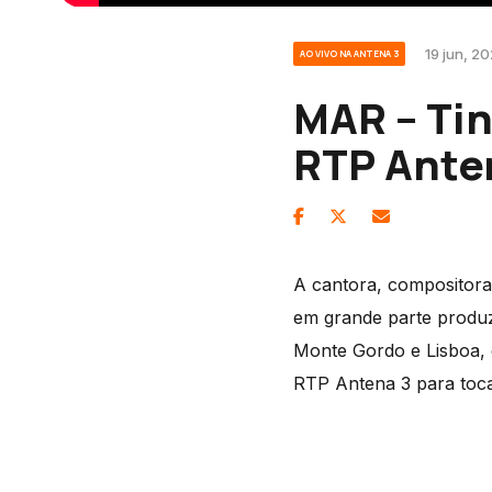
19 jun, 2
AO VIVO NA ANTENA 3
MAR – Tin
RTP Ante
A cantora, compositora
em grande parte produzi
Monte Gordo e Lisboa, 
RTP Antena 3 para tocar