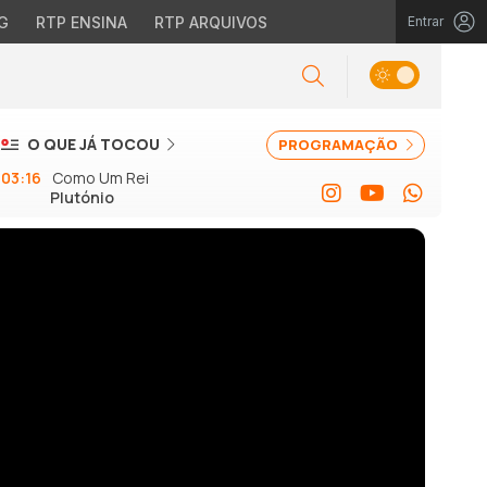
G
RTP ENSINA
RTP ARQUIVOS
Entrar
O QUE JÁ TOCOU
PROGRAMAÇÃO
03:16
Como Um Rei
Plutónio