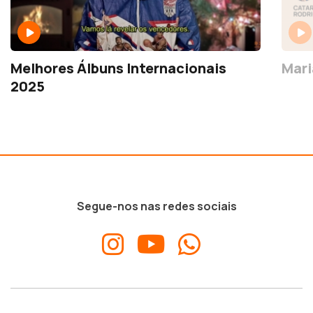
Melhores Álbuns Internacionais
Mari
2025
Segue-nos nas redes sociais