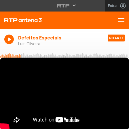
Entrar
Defeitos Especiais
NO AR
Luís Oliveira