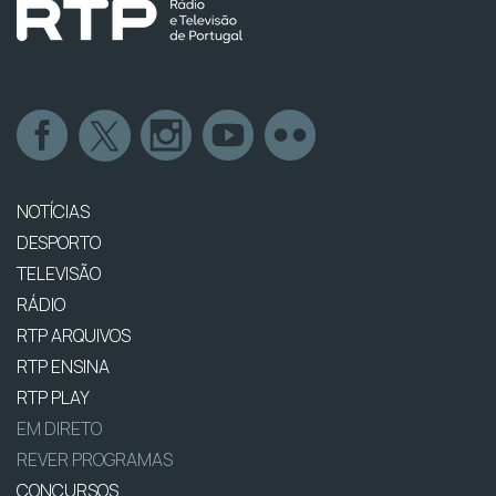
NOTÍCIAS
DESPORTO
TELEVISÃO
RÁDIO
RTP ARQUIVOS
RTP ENSINA
RTP PLAY
EM DIRETO
REVER PROGRAMAS
CONCURSOS