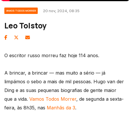
20 nov, 2024, 08:35
VAMOS TODOS MORRER
Leo Tolstoy
O escritor russo morreu faz hoje 114 anos.
A brincar, a brincar — mas muito a sério — já
limpámos o sebo a mais de mil pessoas. Hugo van der
Ding e as suas pequenas biografias de gente maior
que a vida.
Vamos Todos Morrer
, de segunda a sexta-
feira, às 8h35, nas
Manhãs da 3
.