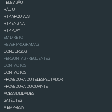
TELEVISÃO
RÁDIO
RTP ARQUIVOS
RTP ENSINA
RTP PLAY
EM DIRETO
REVER PROGRAMAS
CONCURSOS
PERGUNTAS FREQUENTES
CONTACTOS
CONTACTOS
PROVEDORA DO TELESPECTADOR
PROVEDORA DO OUVINTE
ACESSIBILIDADES
SATÉLITES
A EMPRESA