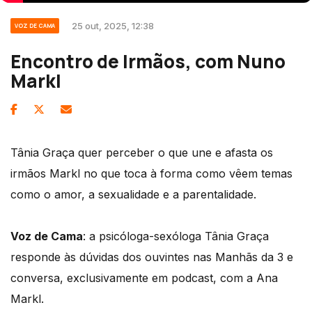
25 out, 2025, 12:38
VOZ DE CAMA
Encontro de Irmãos, com Nuno
Markl
Tânia Graça quer perceber o que une e afasta os
irmãos Markl no que toca à forma como vêem temas
como o amor, a sexualidade e a parentalidade.
Voz de Cama
: a psicóloga-sexóloga Tânia Graça
responde às dúvidas dos ouvintes nas Manhãs da 3 e
conversa, exclusivamente em podcast, com a Ana
Markl.