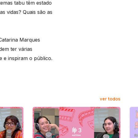
 temas tabu têm estado
as vidas? Quais são as
 Catarina Marques
em ter várias
 e inspiram o público.
ver todos