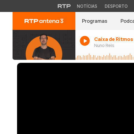
NOTÍCIAS
DESPORTO
Programas
Podc
Caixa de Ritmos
Nuno Reis