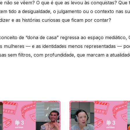
que não se vêem? O que é que as levou às conquistas? Que
tem tido a desigualdade, o julgamento ou o contexto nas su
dizer e as histórias curiosas que ficam por contar?
onceito de “dona de casa” regressa ao espaço mediático,
s mulheres — e as identidades menos representadas — pod
as sem filtros, com profundidade, que marcam a atualidade