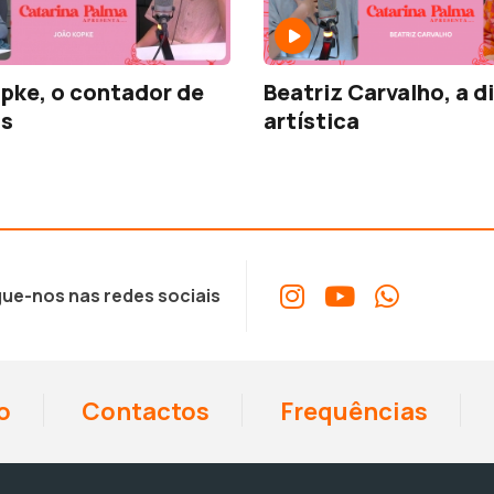
pke, o contador de
Beatriz Carvalho, a d
as
artística
ue-nos nas redes sociais
o
Contactos
Frequências