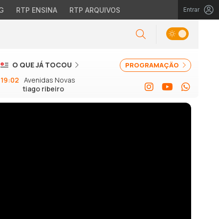
G
RTP ENSINA
RTP ARQUIVOS
Entrar
O QUE JÁ TOCOU
PROGRAMAÇÃO
19:02
Avenidas Novas
tiago ribeiro