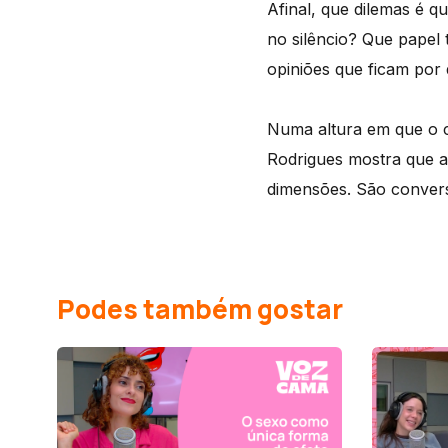
Afinal, que dilemas é 
no silêncio? Que papel 
opiniões que ficam por 
Numa altura em que o c
Rodrigues mostra que a
dimensões. São convers
Podes também gostar