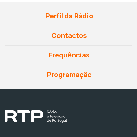
Perfil da Rádio
Contactos
Frequências
Programação