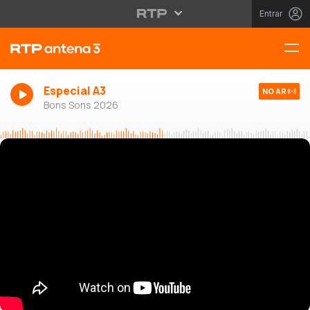
Entrar
Especial A3
NO AR
Bons Sons 2026