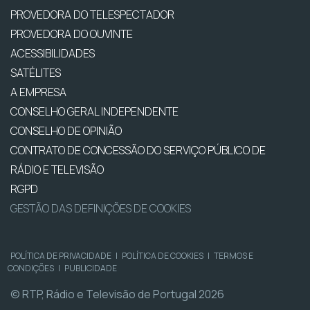
PROVEDORA DO TELESPECTADOR
PROVEDORA DO OUVINTE
ACESSIBILIDADES
SATÉLITES
A EMPRESA
CONSELHO GERAL INDEPENDENTE
CONSELHO DE OPINIÃO
CONTRATO DE CONCESSÃO DO SERVIÇO PÚBLICO DE
RÁDIO E TELEVISÃO
RGPD
GESTÃO DAS DEFINIÇÕES DE COOKIES
POLÍTICA DE PRIVACIDADE
|
POLÍTICA DE COOKIES
|
TERMOS E
CONDIÇÕES
|
PUBLICIDADE
© RTP, Rádio e Televisão de Portugal 2026