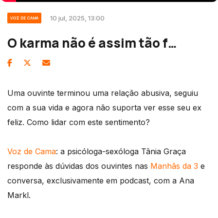
10 jul, 2025, 13:00
VOZ DE CAMA
O karma não é assim tão f…
Uma ouvinte terminou uma relação abusiva, seguiu
com a sua vida e agora não suporta ver esse seu ex
feliz. Como lidar com este sentimento?
Voz de Cama
: a psicóloga-sexóloga Tânia Graça
responde às dúvidas dos ouvintes nas
Manhãs da 3
e
conversa, exclusivamente em podcast, com a Ana
Markl.