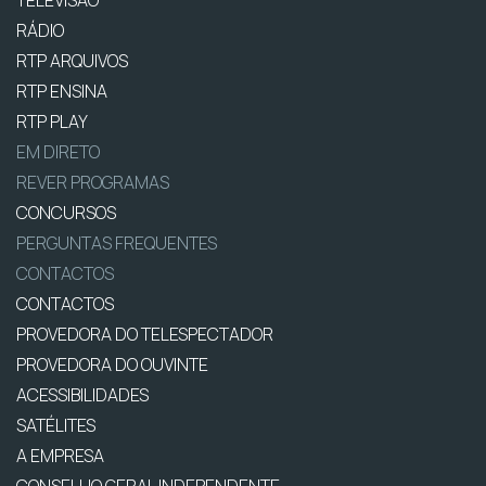
RÁDIO
RTP ARQUIVOS
RTP ENSINA
RTP PLAY
EM DIRETO
REVER PROGRAMAS
CONCURSOS
PERGUNTAS FREQUENTES
CONTACTOS
CONTACTOS
PROVEDORA DO TELESPECTADOR
PROVEDORA DO OUVINTE
ACESSIBILIDADES
SATÉLITES
A EMPRESA
CONSELHO GERAL INDEPENDENTE