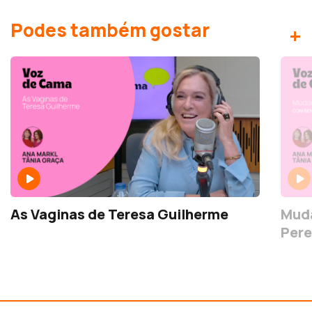
Podes também gostar
+
As Vaginas de Teresa Guilherme
Muda
Pere