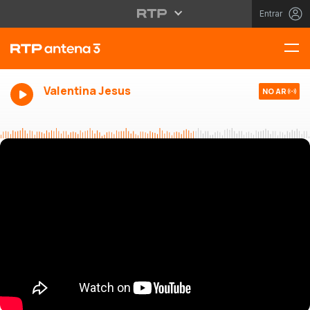
Entrar
Valentina Jesus
NO AR