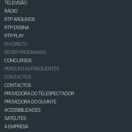
TELEVISÃO
RÁDIO
RTP ARQUIVOS
RTP ENSINA
RTP PLAY
EM DIRETO
REVER PROGRAMAS
CONCURSOS
PERGUNTAS FREQUENTES
CONTACTOS
CONTACTOS
PROVEDORA DO TELESPECTADOR
PROVEDORA DO OUVINTE
ACESSIBILIDADES
SATÉLITES
A EMPRESA