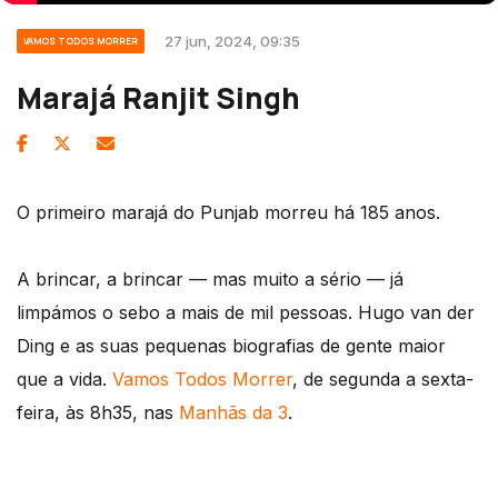
27 jun, 2024, 09:35
VAMOS TODOS MORRER
Marajá Ranjit Singh
O primeiro marajá do Punjab morreu há 185 anos.
A brincar, a brincar — mas muito a sério — já
limpámos o sebo a mais de mil pessoas. Hugo van der
Ding e as suas pequenas biografias de gente maior
que a vida.
Vamos Todos Morrer
, de segunda a sexta-
feira, às 8h35, nas
Manhãs da 3
.