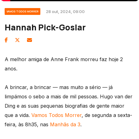
28 out, 2024, 09:00
VAMOS TODOS MORRER
Hannah Pick-Goslar
A melhor amiga de Anne Frank morreu faz hoje 2
anos.
A brincar, a brincar — mas muito a sério — já
limpámos o sebo a mais de mil pessoas. Hugo van der
Ding e as suas pequenas biografias de gente maior
que a vida.
Vamos Todos Morrer
, de segunda a sexta-
feira, às 8h35, nas
Manhãs da 3
.