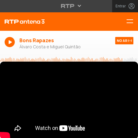
Entrar
Bons Rapazes
NO AR
Álvaro Costa e Miguel Quintão