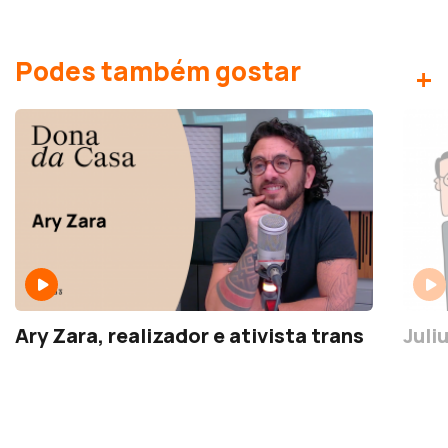
Podes também gostar
+
Ary Zara, realizador e ativista trans
Juli