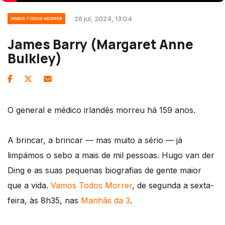
26 jul, 2024, 13:04
VAMOS TODOS MORRER
James Barry (Margaret Anne
Bulkley)
O general e médico irlandês morreu há 159 anos.
A brincar, a brincar — mas muito a sério — já
limpámos o sebo a mais de mil pessoas. Hugo van der
Ding e as suas pequenas biografias de gente maior
que a vida.
Vamos Todos Morrer
, de segunda a sexta-
feira, às 8h35, nas
Manhãs da 3
.