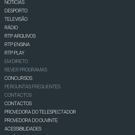
NOTÍCIAS
DESPORTO
TELEVISÃO
RÁDIO
RTP ARQUIVOS
RTP ENSINA
RTP PLAY
EM DIRETO
REVER PROGRAMAS
CONCURSOS
PERGUNTAS FREQUENTES
CONTACTOS
CONTACTOS
PROVEDORA DO TELESPECTADOR
PROVEDORA DO OUVINTE
ACESSIBILIDADES