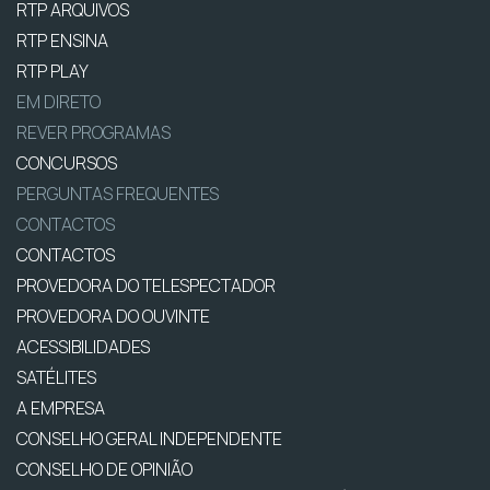
RTP ARQUIVOS
RTP ENSINA
RTP PLAY
EM DIRETO
REVER PROGRAMAS
CONCURSOS
PERGUNTAS FREQUENTES
CONTACTOS
CONTACTOS
PROVEDORA DO TELESPECTADOR
PROVEDORA DO OUVINTE
ACESSIBILIDADES
SATÉLITES
A EMPRESA
CONSELHO GERAL INDEPENDENTE
CONSELHO DE OPINIÃO