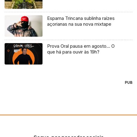
Espama Trincana sublinha raízes
açorianas na sua nova mixtape
Prova Oral pausa em agosto… O
que há para ouvir às 19h?
PUB