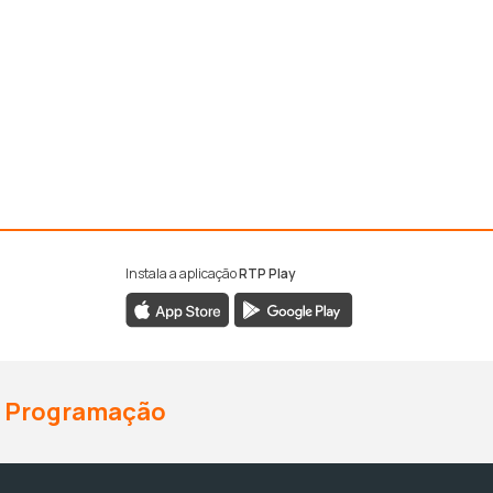
Instala a aplicação
RTP Play
Programação