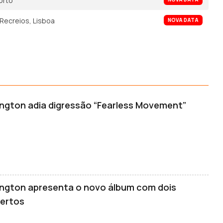
orto
Recreios, Lisboa
NOVA DATA
ngton adia digressão “Fearless Movement”
ngton apresenta o novo álbum com dois
ertos