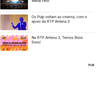
Metal Fest
Os Pulp voltam ao cinema, com o
apoio da RTP Antena 3
Na RTP Antena 3, Temos Bons
Sons!
PUB