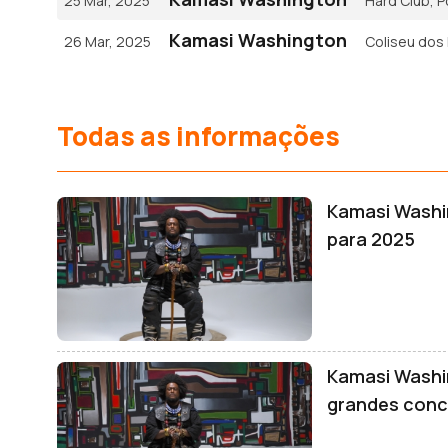
25 Mar, 2025
Hard Club, P
Kamasi Washington
26 Mar, 2025
Coliseu dos 
Todas as informações
Kamasi Washi
para 2025
Kamasi Washi
grandes conc