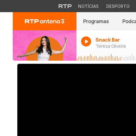
NOTÍCIAS
DESPORTO
Programas
Podc
Snack Bar
Teresa Oliveira