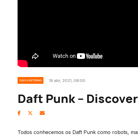
19 abr, 2021, 08:00
DISCO EXTERNO
Daft Punk – Discove
Todos conhecemos os Daft Punk como robots, mas