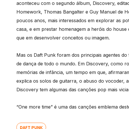
aconteceu com o segundo álbum, Discovery, editad
Homework, Thomas Bangalter e Guy Manuel de Ho
poucos anos, mais interessados em explorar as po
casa, e em prestar homenagem a heróis do house d
que em desenvolver conceitos ou imagem.
Mas os Daft Punk foram dos principais agentes do 
de dança de todo o mundo. Em Discovery, como rob
memórias de infância, um tempo em que, afirmaram,
explica os solos de guitarra, o abuso do vocoder, 
Discovery tem algumas das canções pop mais vician
“One more time” é uma das canções emblema deste
DAFT PUNK