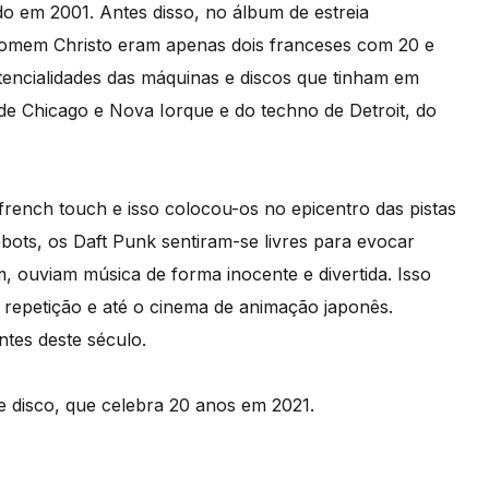
o em 2001. Antes disso, no álbum de estreia
mem Christo eram apenas dois franceses com 20 e
tencialidades das máquinas e discos que tinham em
e Chicago e Nova Iorque e do techno de Detroit, do
french touch e isso colocou-os no epicentro das pistas
ots, os Daft Punk sentiram-se livres para evocar
 ouviam música de forma inocente e divertida. Isso
a repetição e até o cinema de animação japonês.
tes deste século.
 disco, que celebra 20 anos em 2021.