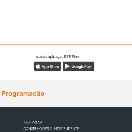
Instala a aplicação
RTP Play
Programação
A EMPRESA
CONSELHO GERAL INDEPENDENTE