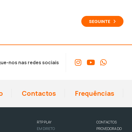
SEGUINTE
ue-nos nas redes sociais
o
Contactos
Frequências
RTP PLAY
CONTACTOS
EM DIRETO
PROVEDORA DO