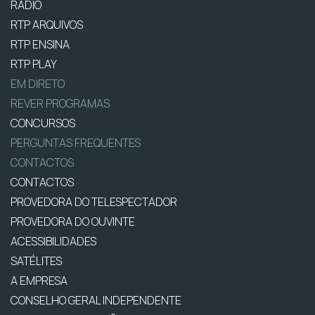
RÁDIO
RTP ARQUIVOS
RTP ENSINA
RTP PLAY
EM DIRETO
REVER PROGRAMAS
CONCURSOS
PERGUNTAS FREQUENTES
CONTACTOS
CONTACTOS
PROVEDORA DO TELESPECTADOR
PROVEDORA DO OUVINTE
ACESSIBILIDADES
SATÉLITES
A EMPRESA
CONSELHO GERAL INDEPENDENTE