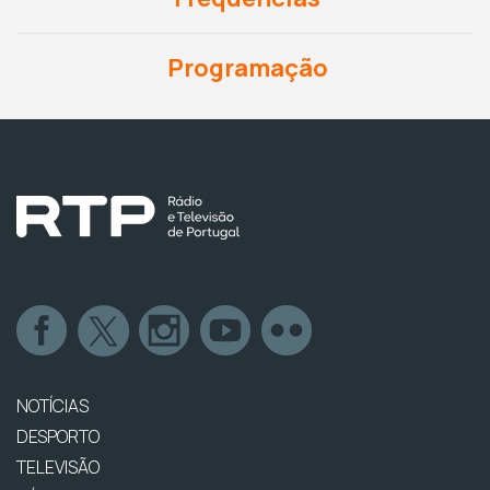
Programação
NOTÍCIAS
DESPORTO
TELEVISÃO