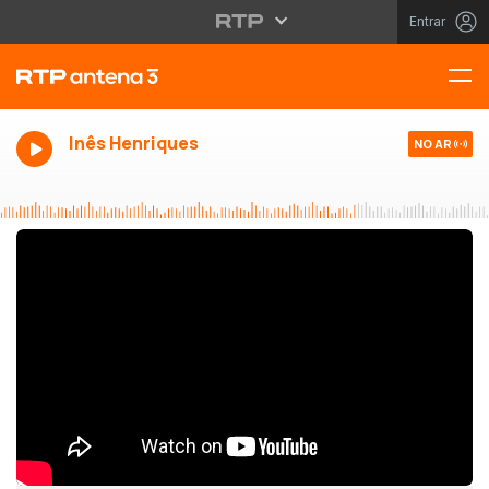
Entrar
Inês Henriques
NO AR