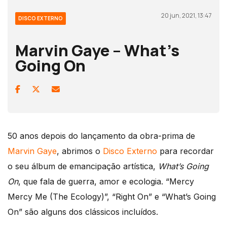
20 jun, 2021, 13:47
DISCO EXTERNO
Marvin Gaye – What’s
Going On
50 anos depois do lançamento da obra-prima de
Marvin Gaye
, abrimos o
Disco Externo
para recordar
o seu álbum de emancipação artística,
What’s Going
On
, que fala de guerra, amor e ecologia. “Mercy
Mercy Me (The Ecology)”, “Right On” e “What’s Going
On” são alguns dos clássicos incluídos.