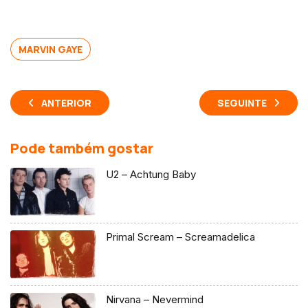
MARVIN GAYE
ANTERIOR
SEGUINTE
Pode também gostar
U2 – Achtung Baby
Primal Scream – Screamadelica
Nirvana – Nevermind