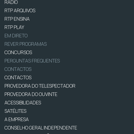
RÁDIO
RTP ARQUIVOS
RTP ENSINA
RTP PLAY
EM DIRETO
REVER PROGRAMAS
CONCURSOS
PERGUNTAS FREQUENTES
CONTACTOS
CONTACTOS
PROVEDORA DO TELESPECTADOR
PROVEDORA DO OUVINTE
ACESSIBILIDADES
SATÉLITES
A EMPRESA
CONSELHO GERAL INDEPENDENTE