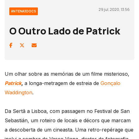
29 jul, 2020, 13:56
ANTENA3DOCS
O Outro Lado de Patrick
Um olhar sobre as memórias de um filme misterioso,
Patrick
,
a longa-metragem de estreia de
Gonçalo
Waddington
.
Da Sertã a Lisboa, com passagem no Festival de San
Sebastián, um roteiro de locais e décors que marcam
a descoberta de um cineasta. Uma retro-repérage que