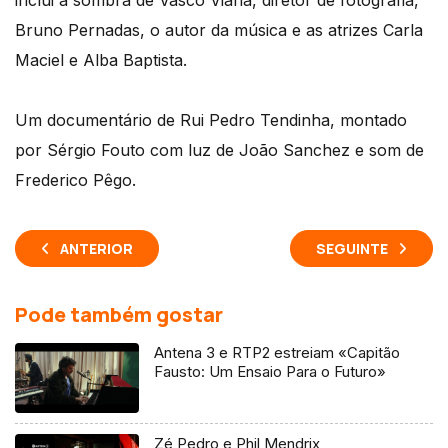
inclui a sombra de Vasco Viana, diretor de fotografia,
Bruno Pernadas, o autor da música e as atrizes Carla
Maciel e Alba Baptista.
Um documentário de Rui Pedro Tendinha, montado
por Sérgio Fouto com luz de João Sanchez e som de
Frederico Pêgo.
ANTERIOR
SEGUINTE
Pode também gostar
Antena 3 e RTP2 estreiam «Capitão
Fausto: Um Ensaio Para o Futuro»
Zé Pedro e Phil Mendrix