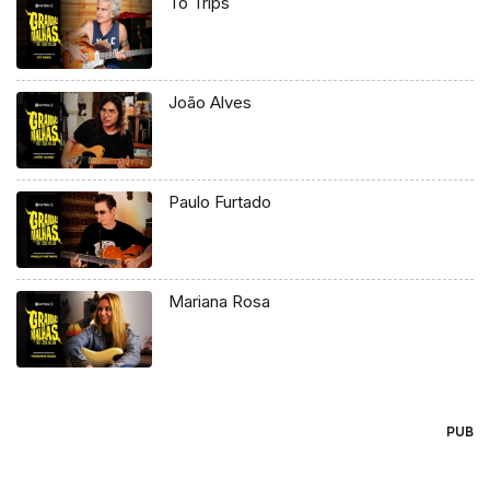
Tó Trips
João Alves
Paulo Furtado
Mariana Rosa
PUB