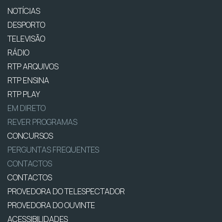
NOTÍCIAS
DESPORTO
TELEVISÃO
RÁDIO
RTP ARQUIVOS
RTP ENSINA
RTP PLAY
EM DIRETO
REVER PROGRAMAS
CONCURSOS
PERGUNTAS FREQUENTES
CONTACTOS
CONTACTOS
PROVEDORA DO TELESPECTADOR
PROVEDORA DO OUVINTE
ACESSIBILIDADES