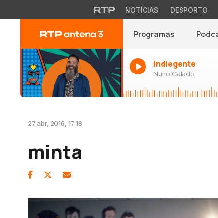
NOTÍCIAS
DESPORTO
Programas
Podc
Indiegente
Nuno Calado
27 abr, 2016, 17:18
minta