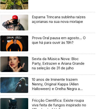
Espama Trincana sublinha raízes
açorianas na sua nova mixtape
Prova Oral pausa em agosto… O
que há para ouvir às 19h?
Sexta da Música Nova: Bloc
Party, Extrazen e Ariana Grande
na seleção de 31 de julho
10 anos de Iminente trazem
Nenny, Original Kappa (Allen
Halloween) e Orelha Negra a
Marvila
Fricção Científica: Existe roupa
viva feita de fungos inspirado no