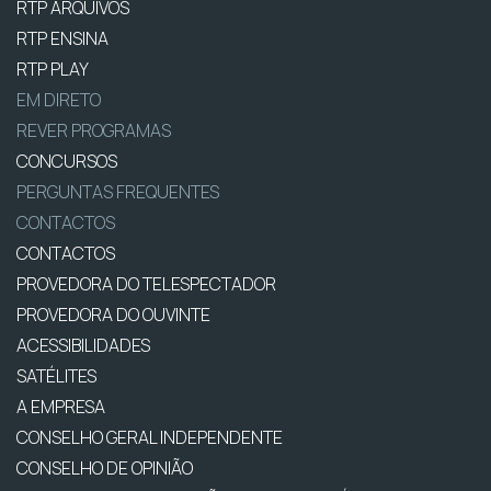
RTP ARQUIVOS
RTP ENSINA
RTP PLAY
EM DIRETO
REVER PROGRAMAS
CONCURSOS
PERGUNTAS FREQUENTES
CONTACTOS
CONTACTOS
PROVEDORA DO TELESPECTADOR
PROVEDORA DO OUVINTE
ACESSIBILIDADES
SATÉLITES
A EMPRESA
CONSELHO GERAL INDEPENDENTE
CONSELHO DE OPINIÃO