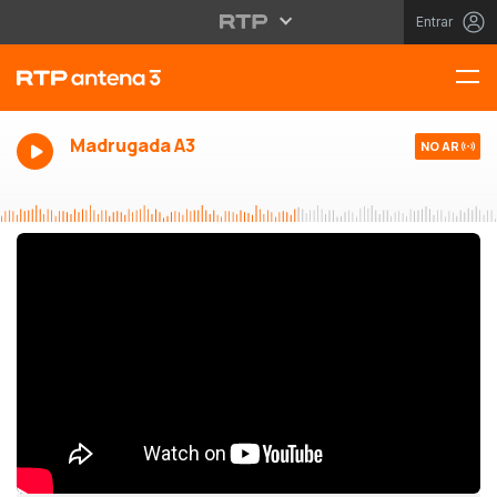
Entrar
Madrugada A3
NO AR