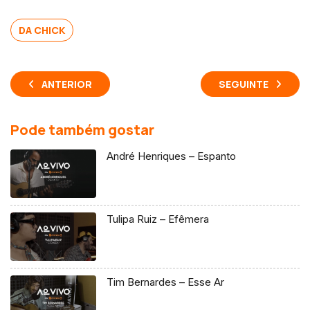
DA CHICK
ANTERIOR
SEGUINTE
Pode também gostar
André Henriques – Espanto
Tulipa Ruiz – Efêmera
Tim Bernardes – Esse Ar