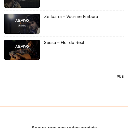
Zé Ibarra – Vou-me Embora
Sessa – Flor do Real
PUB
Segue-nos nas redes sociais