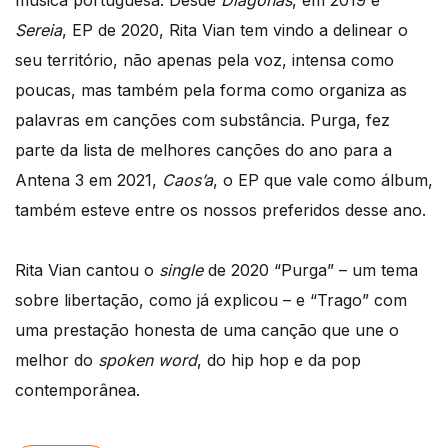
música portuguesa. Desde
Diagonas
, em 2019 e
Sereia
, EP de 2020, Rita Vian tem vindo a delinear o
seu território, não apenas pela voz, intensa como
poucas, mas também pela forma como organiza as
palavras em canções com substância. Purga, fez
parte da lista de melhores canções do ano para a
Antena 3 em 2021,
Caos’a
, o EP que vale como álbum,
também esteve entre os nossos preferidos desse ano.
Rita Vian cantou o
single
de 2020 “Purga” – um tema
sobre libertação, como já explicou – e “Trago” com
uma prestação honesta de uma canção que une o
melhor do
spoken word
, do hip hop e da pop
contemporânea.