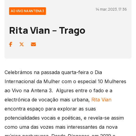
14 mar, 2023, 17:36
AO VIVO NA ANTENA 3
Rita Vian – Trago
Celebrámos na passada quarta-feira o Dia
Internacional da Mulher com o especial 10 Mulheres
ao Vivo na Antena 3. Algures entre o fado e a
electrónica de vocação mais urbana,
Rita Vian
encontra espaço para explorar as suas
potencialidades vocais e poéticas, e revela-se assim
como uma das vozes mais interessantes da nova