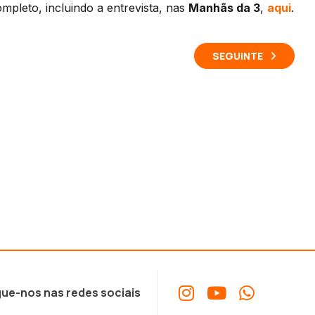
pleto, incluindo a entrevista, nas
Manhãs da 3
,
aqui
.
SEGUINTE
ue-nos nas redes sociais