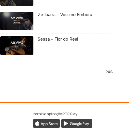
Zé Ibarra – Vou-me Embora
Sessa – Flor do Real
PUB
Instala a aplicação
RTP Play