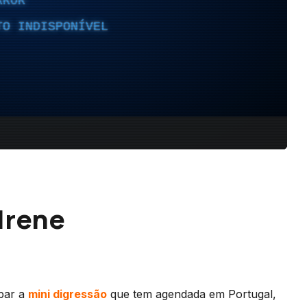
Irene
par a
mini digressão
que tem agendada em Portugal,