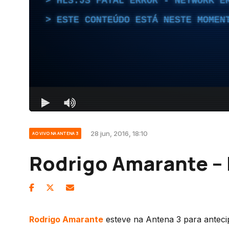
28 jun, 2016, 18:10
AO VIVO NA ANTENA 3
Rodrigo Amarante – 
Rodrigo Amarante
esteve na Antena 3 para anteci