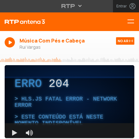
Entrar
Música Com Pés e Cabeça
NO AR
Rui Vargas