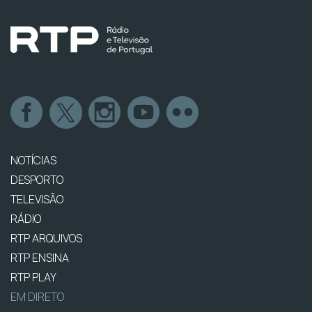
NOTÍCIAS
DESPORTO
TELEVISÃO
RÁDIO
RTP ARQUIVOS
RTP ENSINA
RTP PLAY
EM DIRETO