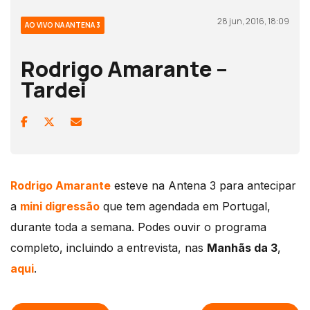
28 jun, 2016, 18:09
AO VIVO NA ANTENA 3
Rodrigo Amarante –
Tardei
Rodrigo Amarante
esteve na Antena 3 para antecipar
a
mini digressão
que tem agendada em Portugal,
durante toda a semana. Podes ouvir o programa
completo, incluindo a entrevista, nas
Manhãs da 3
,
aqui
.