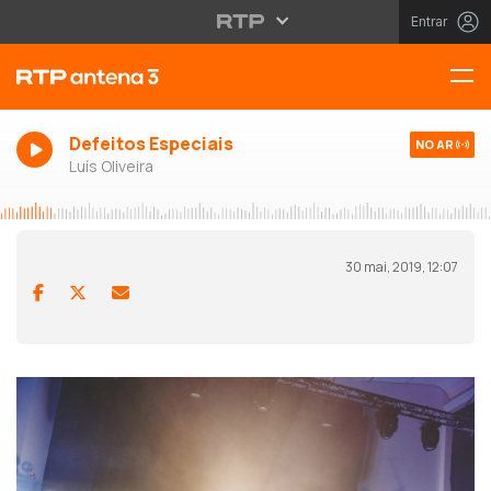
Entrar
Defeitos Especiais
NO AR
Luís Oliveira
30 mai, 2019, 12:07