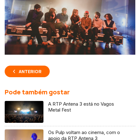
ANTERIOR
Pode também gostar
A RTP Antena 3 está no Vagos
Metal Fest
Os Pulp voltam ao cinema, com o
apoio da RTP Antena 3