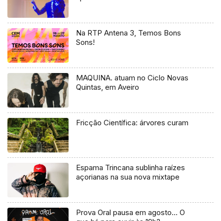
Na RTP Antena 3, Temos Bons
Sons!
MAQUINA. atuam no Ciclo Novas
Quintas, em Aveiro
Fricção Científica: árvores curam
Espama Trincana sublinha raízes
açorianas na sua nova mixtape
Prova Oral pausa em agosto… O