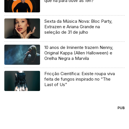
que há para ouvir às 19h?
Sexta da Música Nova: Bloc Party,
Extrazen e Ariana Grande na
seleção de 31 de julho
10 anos de Iminente trazem Nenny,
Original Kappa (Allen Halloween) e
Orelha Negra a Marvila
Fricção Científica: Existe roupa viva
feita de fungos inspirado no “The
Last of Us”
PUB