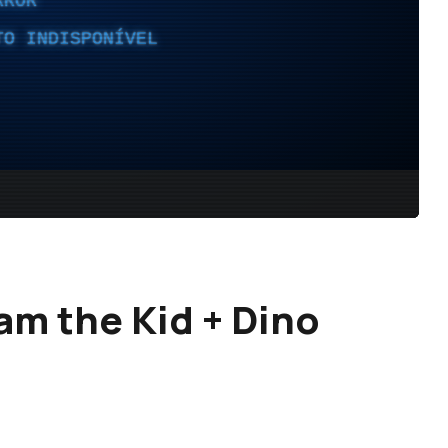
m the Kid + Dino