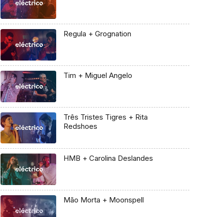
Regula + Grognation
Tim + Miguel Angelo
Três Tristes Tigres + Rita
Redshoes
HMB + Carolina Deslandes
Mão Morta + Moonspell