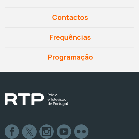
Contactos
Frequências
Programação