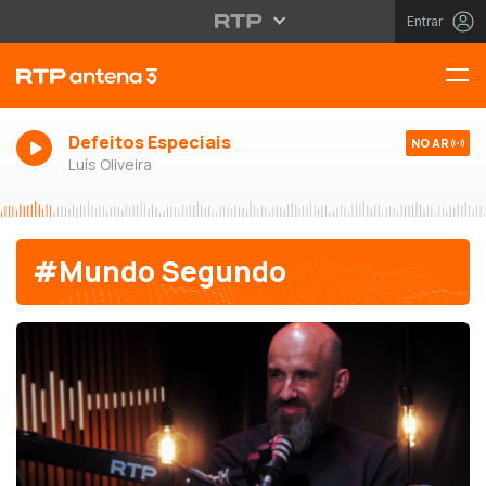
Entrar
Defeitos Especiais
NO AR
Luís Oliveira
#Mundo Segundo