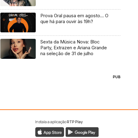
Prova Oral pausa em agosto… O
que há para ouvir às 19h?
Sexta da Música Nova: Bloc
Party, Extrazen e Ariana Grande
na seleção de 31 de julho
PUB
Instala a aplicação
RTP Play