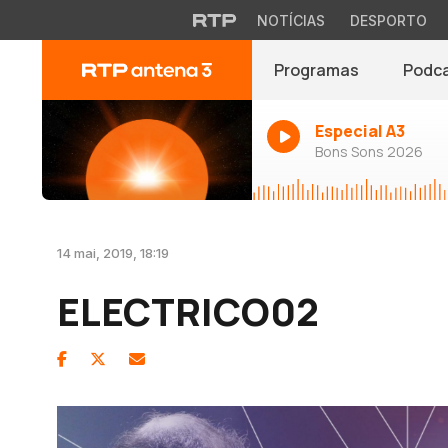
NOTÍCIAS
DESPORTO
Programas
Podc
Especial A3
Bons Sons 2026
14 mai, 2019, 18:19
ELECTRICO02