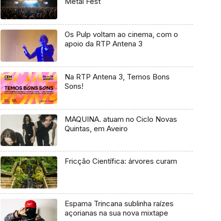
Metal Fest
Os Pulp voltam ao cinema, com o
apoio da RTP Antena 3
Na RTP Antena 3, Temos Bons
Sons!
MAQUINA. atuam no Ciclo Novas
Quintas, em Aveiro
Fricção Científica: árvores curam
Espama Trincana sublinha raízes
açorianas na sua nova mixtape