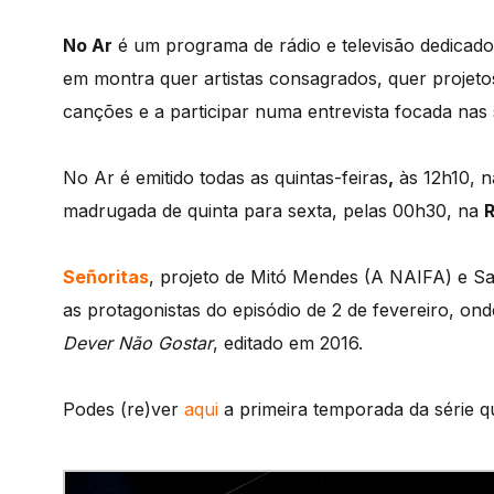
No Ar
é um programa de rádio e televisão dedicad
em montra quer artistas consagrados, quer projeto
canções e a participar numa entrevista focada nas s
No Ar é emitido todas as quintas-feiras
,
às 12h10, 
madrugada de quinta para sexta, pelas 00h30, na
Señoritas
, projeto de Mitó Mendes (A NAIFA) e S
as protagonistas do episódio de 2 de fevereiro, on
Dever Não Gostar
, editado em 2016.
Podes (re)ver
aqui
a primeira temporada da série q