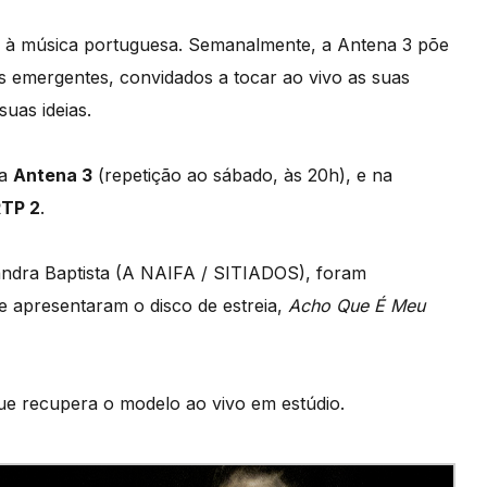
o à música portuguesa. Semanalmente, a Antena 3 põe
s emergentes, convidados a tocar ao vivo as suas
uas ideias.
na
Antena 3
(repetição ao sábado, às 20h), e na
RTP 2
.
andra Baptista (A NAIFA / SITIADOS), foram
de apresentaram o disco de estreia,
Acho Que É Meu
ue recupera o modelo ao vivo em estúdio.