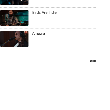
Birds Are Indie
Amaura
PUB