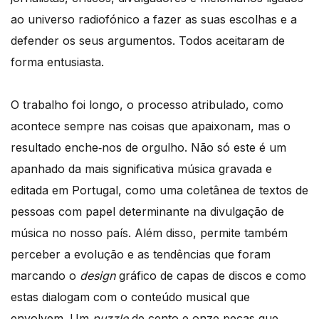
ao universo radiofónico a fazer as suas escolhas e a
defender os seus argumentos. Todos aceitaram de
forma entusiasta.
O trabalho foi longo, o processo atribulado, como
acontece sempre nas coisas que apaixonam, mas o
resultado enche‑nos de orgulho. Não só este é um
apanhado da mais significativa música gravada e
editada em Portugal, como uma coletânea de textos de
pessoas com papel determinante na divulgação de
música no nosso país. Além disso, permite também
perceber a evolução e as tendências que foram
marcando o
design
gráfico de capas de discos e como
estas dialogam com o conteúdo musical que
envolvem. Um
puzzle
de cento e onze peças que