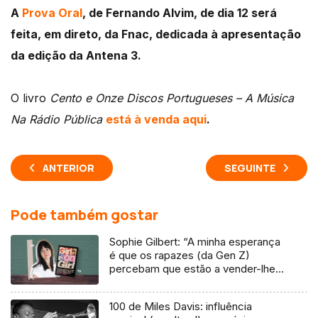
A
Prova Oral
, de Fernando Alvim, de dia 12 será
feita, em direto, da Fnac, dedicada à apresentação
da edição da Antena 3.
O livro
Cento e Onze Discos Portugueses – A Música
Na Rádio Pública
está à venda aqui
.
ANTERIOR
SEGUINTE
Pode também gostar
Sophie Gilbert: “A minha esperança
é que os rapazes (da Gen Z)
percebam que estão a vender-lhes
uma mentira”
100 de Miles Davis: influência