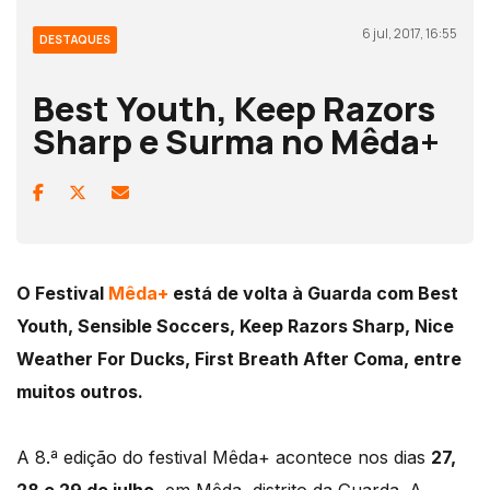
6 jul, 2017, 16:55
DESTAQUES
Best Youth, Keep Razors
Sharp e Surma no Mêda+
O Festival
Mêda+
está de volta à Guarda com Best
Youth, Sensible Soccers, Keep Razors Sharp, Nice
Weather For Ducks, First Breath After Coma, entre
muitos outros.
A 8.ª edição do festival Mêda+ acontece nos dias
27,