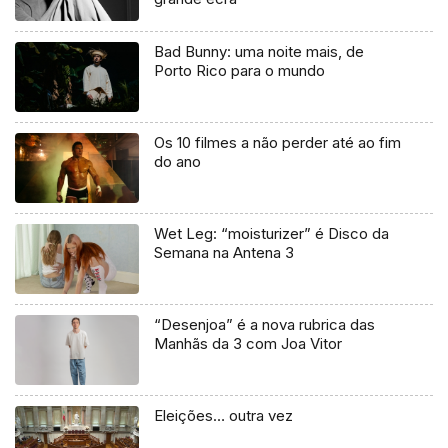
Bad Bunny: uma noite mais, de
Porto Rico para o mundo
Os 10 filmes a não perder até ao fim
do ano
Wet Leg: “moisturizer” é Disco da
Semana na Antena 3
“Desenjoa” é a nova rubrica das
Manhãs da 3 com Joa Vitor
Eleições… outra vez