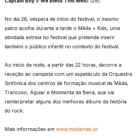
Captain Boy
e
We Bless This Mes
s (29).
No dia 26, véspera de início do festival, o mesmo
palco acolhe durante a tarde o Mêda + Kids, uma
atividade estreia no festival que pretende inserir
também o público infantil no contexto do festival.
Ao inicio da noite, a partir das 22 horas, decorre a
receção ao campista com um espetáculo da Orquestra
Sinfónica dos centros de formação musical de Mêda,
Trancoso, Aguiar e Moimenta da Beira, que vai
reinterpretar alguns dos melhores álbuns da história
do rock.
Mais informações em
www.medamais.pt