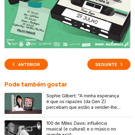
ANTERIOR
SEGUINTE
Pode também gostar
Sophie Gilbert: “A minha esperança
é que os rapazes (da Gen Z)
percebam que estão a vender-lhes
uma mentira”
100 de Miles Davis: influência
musical (e cultural) e o músico no
grande ecrã