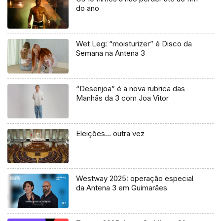
do ano
Wet Leg: “moisturizer” é Disco da
Semana na Antena 3
“Desenjoa” é a nova rubrica das
Manhãs da 3 com Joa Vitor
Eleições… outra vez
Westway 2025: operação especial
da Antena 3 em Guimarães